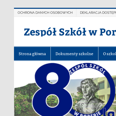
OCHRONA DANYCH OSOBOWYCH
DEKLARACJA DOSTĘP
Zespół Szkół w Po
Strona główna
Dokumenty szkolne
O szko