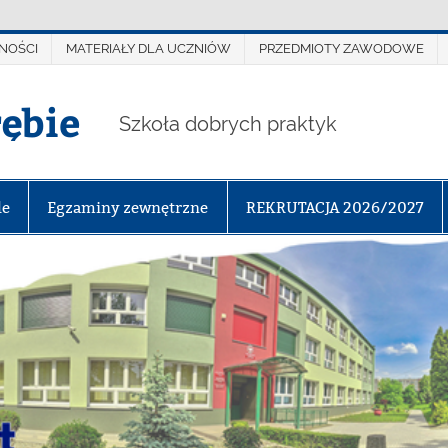
NOŚCI
MATERIAŁY DLA UCZNIÓW
PRZEDMIOTY ZAWODOWE
rębie
Szkoła dobrych praktyk
le
Egzaminy zewnętrzne
REKRUTACJA 2026/2027