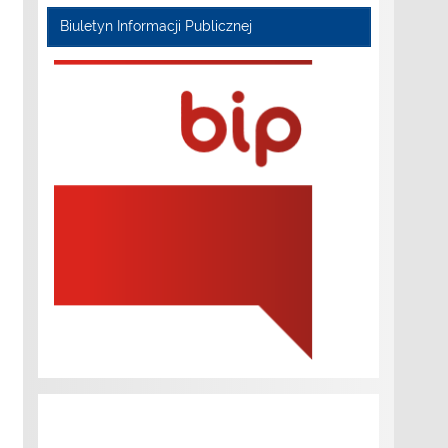
Biuletyn Informacji Publicznej