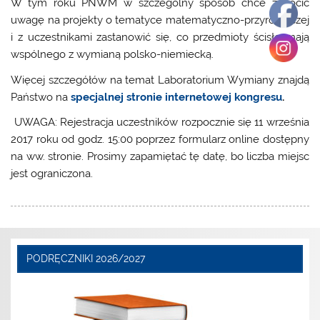
W tym roku PNWM w szczególny sposób chce zwrócić
uwagę na projekty o tematyce matematyczno-przyrodniczej
i z uczestnikami zastanowić się, co przedmioty ścisłe mają
wspólnego z wymianą polsko-niemiecką.
Więcej szczegółów na temat Laboratorium Wymiany znajdą
Państwo na
specjalnej stronie internetowej kongresu
.
UWAGA: Rejestracja uczestników rozpocznie się 11 września
2017 roku od godz. 15:00 poprzez formularz online dostępny
na ww. stronie. Prosimy zapamiętać tę datę, bo liczba miejsc
jest ograniczona.
PODRĘCZNIKI 2026/2027