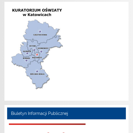
Biuletyn Informacji Publicznej