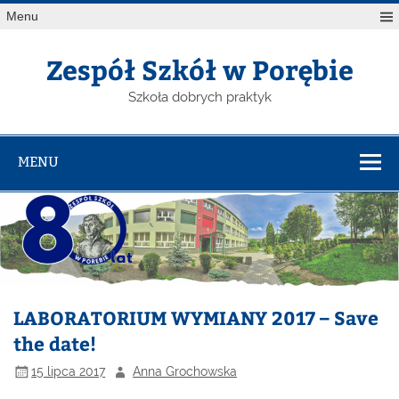
Menu
Zespół Szkół w Porębie
Szkoła dobrych praktyk
MENU
LABORATORIUM WYMIANY 2017 – Save
the date!
15 lipca 2017
Anna Grochowska