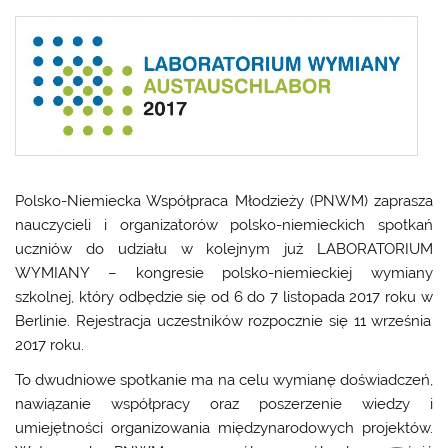
Polsko-Niemiecka Współpraca Młodzieży
(PNWM) zaprasza
nauczycieli i organizatorów polsko-niemieckich spotkań
uczniów do udziału w kolejnym już
LABORATORIUM
WYMIANY
– kongresie polsko-niemieckiej wymiany
szkolnej, który odbędzie się
od 6 do 7 listopada 2017 roku
w
Berlinie
.
Rejestracja
uczestników rozpocznie się
11 września
2017 roku
.
To dwudniowe spotkanie ma na celu wymianę doświadczeń,
nawiązanie współpracy oraz poszerzenie wiedzy i
umiejętności organizowania międzynarodowych projektów.