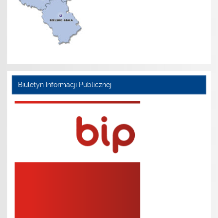
Biuletyn Informacji Publicznej