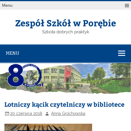
Menu
Zespół Szkół w Porębie
Szkoła dobrych praktyk
MENU
Lotniczy kącik czytelniczy w bibliotece
20 czerwca 2018
Anna Grochowska