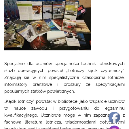
Specjalnie dla uczniów specjalności technik lotniskowych
służb operacyjnych powstał „Lotniczy kącik czytelniczy”.
Znajdują się w nim specjalistyczne czasopisma lotnicze,
informatory branżowe i broszury ze specyfikacjami
popularnych statków powietrznych.
„Kącik lotniczy” powstał w bibliotece, jako wsparcie uczniów
w nauce zawodu i przygotowaniu do egzaminu
kwalifikacyjnego. Uczniowie mogę w nim zapoznać się z
fachową literaturą lotniczą, wiadomościami dotyczącymi