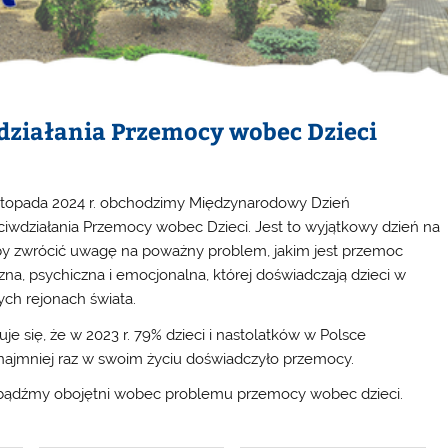
działania Przemocy wobec Dzieci
istopada 2024 r. obchodzimy Międzynarodowy Dzień
ciwdziałania Przemocy wobec Dzieci. Jest to wyjątkowy dzień na
by zwrócić uwagę na poważny problem, jakim jest przemoc
czna, psychiczna i emocjonalna, której doświadczają dzieci w
ych rejonach świata.
uje się, że w 2023 r. 79% dzieci i nastolatków w Polsce
najmniej raz w swoim życiu doświadczyło przemocy.
bądźmy obojętni wobec problemu przemocy wobec dzieci.