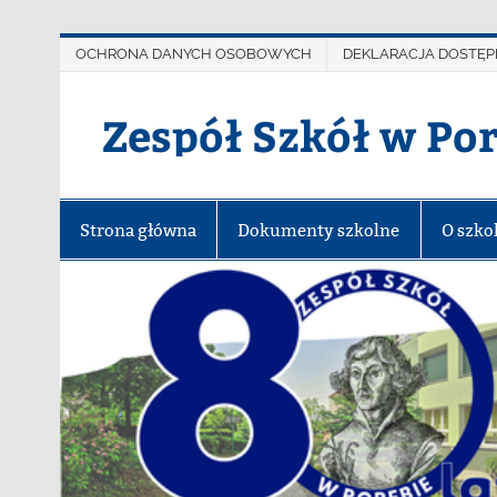
OCHRONA DANYCH OSOBOWYCH
DEKLARACJA DOSTĘP
Zespół Szkół w Po
Strona główna
Dokumenty szkolne
O szko