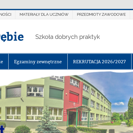
NOŚCI
MATERIAŁY DLA UCZNIÓW
PRZEDMIOTY ZAWODOWE
rębie
Szkoła dobrych praktyk
le
Egzaminy zewnętrzne
REKRUTACJA 2026/2027