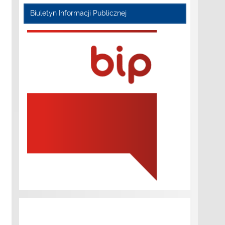
Biuletyn Informacji Publicznej