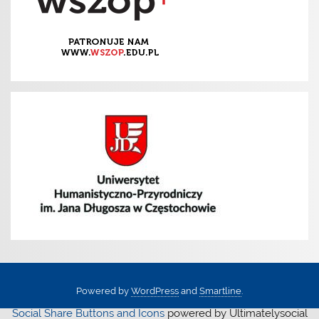
Powered by
WordPress
and
Smartline
.
Social Share Buttons and Icons
powered by Ultimatelysocial