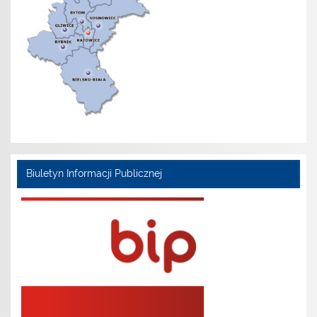
Biuletyn Informacji Publicznej