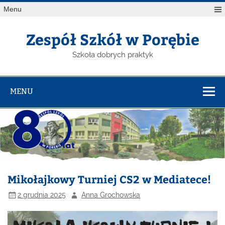
Menu
Zespół Szkół w Porębie
Szkoła dobrych praktyk
MENU
Mikołajkowy Turniej CS2 w Mediatece!
2 grudnia 2025
Anna Grochowska