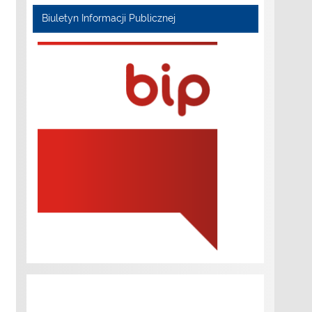
Biuletyn Informacji Publicznej