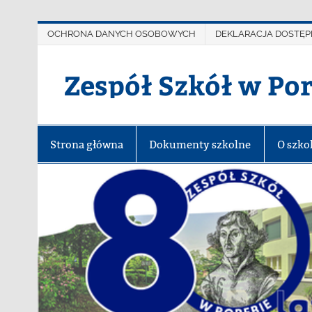
OCHRONA DANYCH OSOBOWYCH
DEKLARACJA DOSTĘP
Zespół Szkół w Po
Strona główna
Dokumenty szkolne
O szko