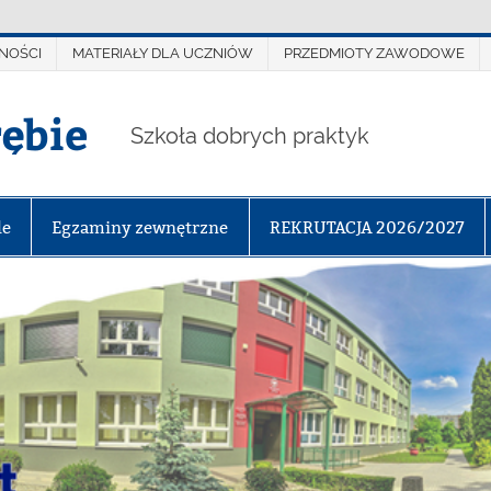
NOŚCI
MATERIAŁY DLA UCZNIÓW
PRZEDMIOTY ZAWODOWE
rębie
Szkoła dobrych praktyk
le
Egzaminy zewnętrzne
REKRUTACJA 2026/2027