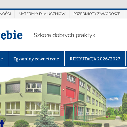
NOŚCI
MATERIAŁY DLA UCZNIÓW
PRZEDMIOTY ZAWODOWE
rębie
Szkoła dobrych praktyk
le
Egzaminy zewnętrzne
REKRUTACJA 2026/2027