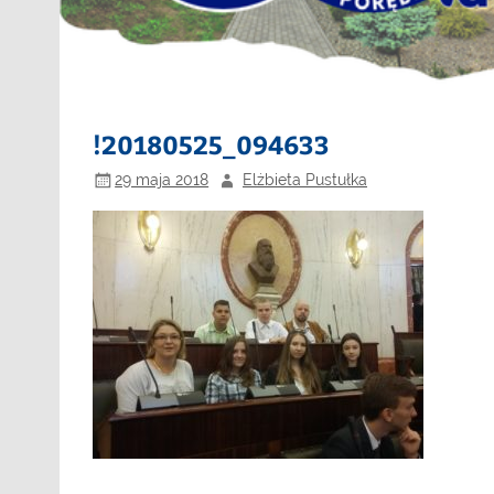
!20180525_094633
29 maja 2018
Elżbieta Pustułka