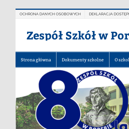
OCHRONA DANYCH OSOBOWYCH
DEKLARACJA DOSTĘP
Zespół Szkół w Po
Strona główna
Dokumenty szkolne
O szko