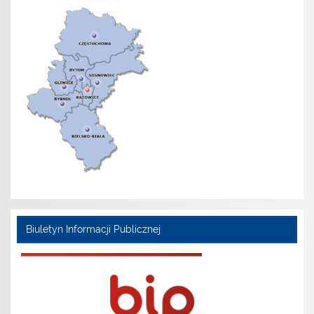
Biuletyn Informacji Publicznej