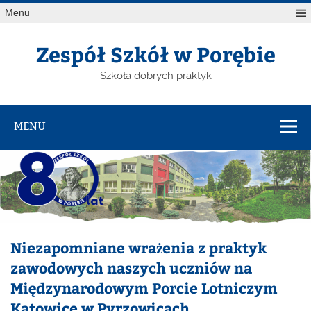
Menu
Zespół Szkół w Porębie
Szkoła dobrych praktyk
MENU
Niezapomniane wrażenia z praktyk
zawodowych naszych uczniów na
Międzynarodowym Porcie Lotniczym
Katowice w Pyrzowicach