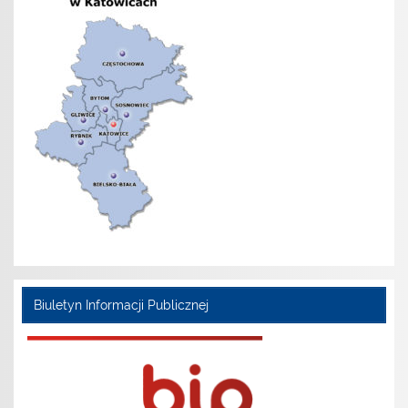
Biuletyn Informacji Publicznej