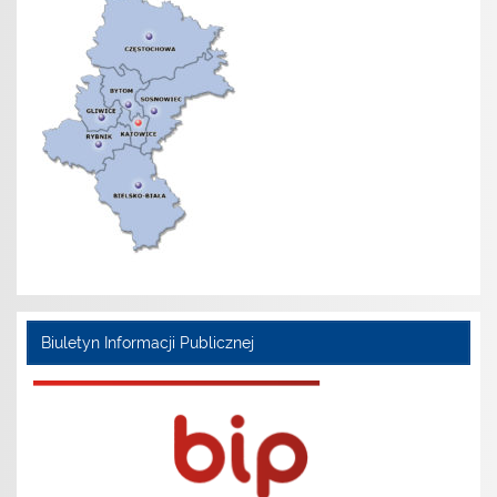
Biuletyn Informacji Publicznej