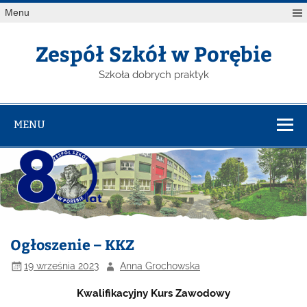
Menu
Zespół Szkół w Porębie
Szkoła dobrych praktyk
MENU
Ogłoszenie – KKZ
19 września 2023
Anna Grochowska
Kwalifikacyjny Kurs Zawodowy