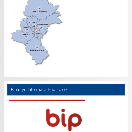
Biuletyn Informacji Publicznej