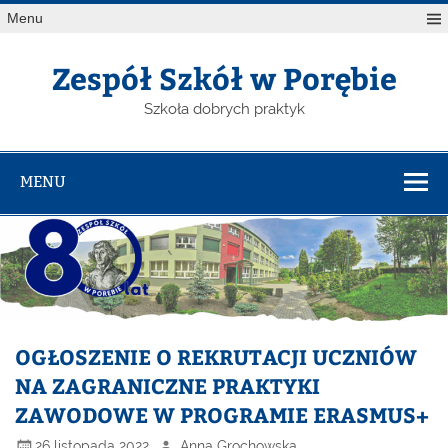
Menu
Zespół Szkół w Porębie
Szkoła dobrych praktyk
MENU
OGŁOSZENIE O REKRUTACJI UCZNIÓW
NA ZAGRANICZNE PRAKTYKI
ZAWODOWE W PROGRAMIE ERASMUS+
26 listopada 2022
Anna Grochowska