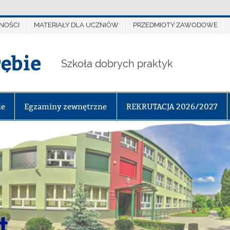
NOŚCI
MATERIAŁY DLA UCZNIÓW
PRZEDMIOTY ZAWODOWE
rębie
Szkoła dobrych praktyk
le
Egzaminy zewnętrzne
REKRUTACJA 2026/2027