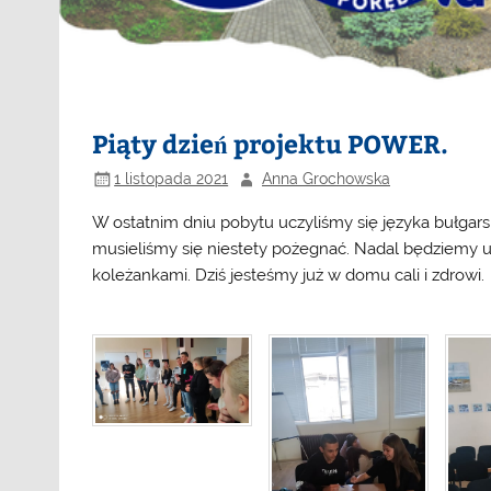
Piąty dzień projektu POWER.
1 listopada 2021
Anna Grochowska
W ostatnim dniu pobytu uczyliśmy się języka bułgarsk
musieliśmy się niestety pożegnać. Nadal będziemy u
koleżankami. Dziś jesteśmy już w domu cali i zdrowi.