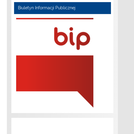
Biuletyn Informacji Publicznej