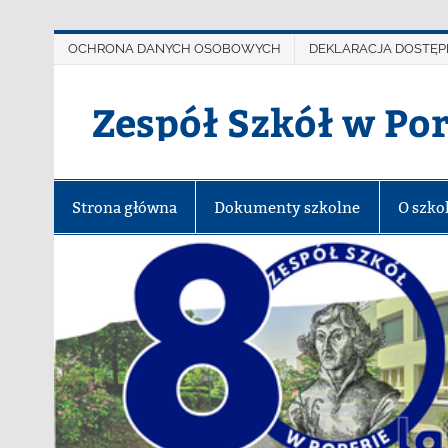
OCHRONA DANYCH OSOBOWYCH
DEKLARACJA DOSTĘP
Zespół Szkół w Po
Strona główna
Dokumenty szkolne
O szko