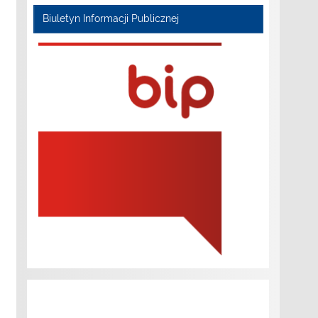
Biuletyn Informacji Publicznej