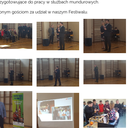
 przygotowujące do pracy w służbach mundurowych.
onym gościom za udział w naszym Festiwalu.