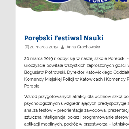
Porębski Festiwal Nauki
20 marca 2019
Anna Grochowska
20 marca 2019 r. odbył się w naszej szkole Porębski
uroczyście powitała wszystkich zaproszonych gości, 
Bogusław Piotrowski, Dyrektor Katowickiego Oddziału
Komendy Miejskiej Policji w Katowicach i Komendy P
Porębie.
Wśród przygotowanych atrakcji dla uczniów szkół po
psychologicznych uwzględniających predyspozycje
analiza testów – preorientacja zawodowa, prezentac
sztuczna inteligencja, pokaz i programowanie ster
aplikacji mobilnych, podróż w przestworza – lotnisk