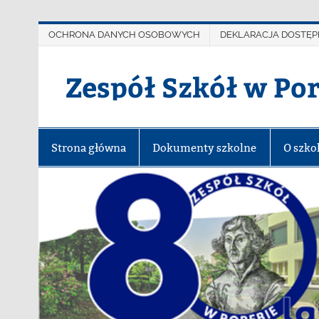
OCHRONA DANYCH OSOBOWYCH
DEKLARACJA DOSTĘP
Zespół Szkół w Po
Strona główna
Dokumenty szkolne
O szko