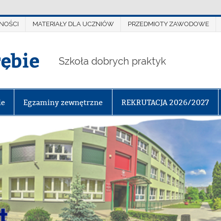
NOŚCI
MATERIAŁY DLA UCZNIÓW
PRZEDMIOTY ZAWODOWE
rębie
Szkoła dobrych praktyk
le
Egzaminy zewnętrzne
REKRUTACJA 2026/2027