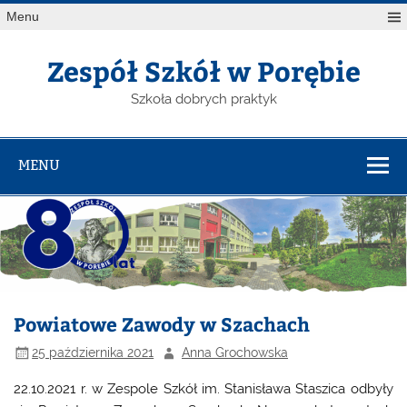
Menu
Zespół Szkół w Porębie
Szkoła dobrych praktyk
MENU
Powiatowe Zawody w Szachach
25 października 2021
Anna Grochowska
22.10.2021 r. w Zespole Szkół im. Stanisława Staszica odbyły