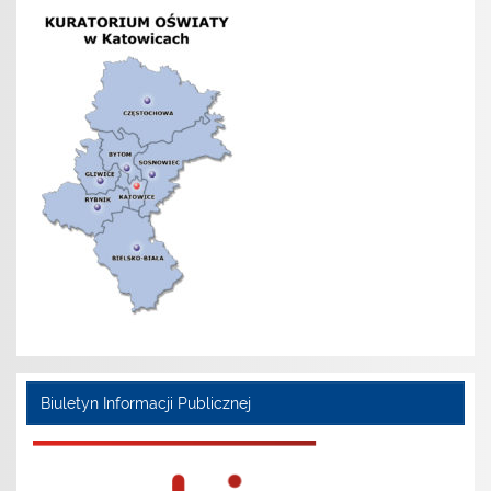
Biuletyn Informacji Publicznej