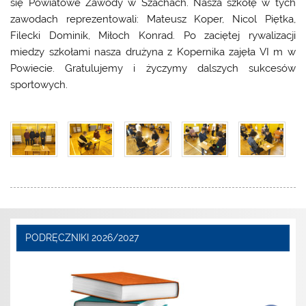
się Powiatowe Zawody w Szachach. Nasza szkołę w tych
zawodach reprezentowali: Mateusz Koper, Nicol Piętka,
Filecki Dominik, Miłoch Konrad. Po zaciętej rywalizacji
miedzy szkołami nasza drużyna z Kopernika zajęła VI m w
Powiecie. Gratulujemy i życzymy dalszych sukcesów
sportowych.
PODRĘCZNIKI 2026/2027