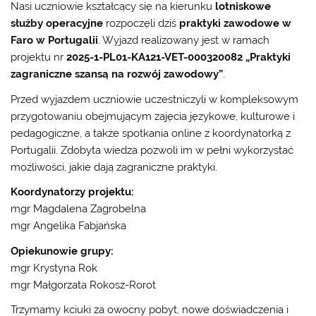
Nasi uczniowie kształcący się na kierunku
lotniskowe
służby operacyjne
rozpoczęli dziś
praktyki zawodowe w
Faro w Portugalii
. Wyjazd realizowany jest w ramach
projektu nr
2025-1-PL01-KA121-VET-000320082
„Praktyki
zagraniczne szansą na rozwój zawodowy”
.
Przed wyjazdem uczniowie uczestniczyli w kompleksowym
przygotowaniu obejmującym zajęcia językowe, kulturowe i
pedagogiczne, a także spotkania online z koordynatorką z
Portugalii. Zdobyta wiedza pozwoli im w pełni wykorzystać
możliwości, jakie dają zagraniczne praktyki.
Koordynatorzy projektu:
mgr Magdalena Zagrobelna
mgr Angelika Fabjańska
Opiekunowie grupy:
mgr Krystyna Rok
mgr Małgorzata Rokosz-Rorot
Trzymamy kciuki za owocny pobyt, nowe doświadczenia i