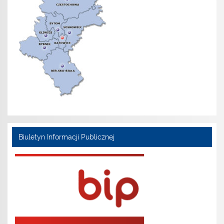
Biuletyn Informacji Publicznej