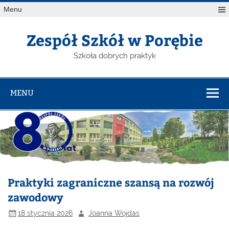
Menu
Zespół Szkół w Porębie
Szkoła dobrych praktyk
MENU
Praktyki zagraniczne szansą na rozwój
zawodowy
18 stycznia 2026
Joanna Wojdas