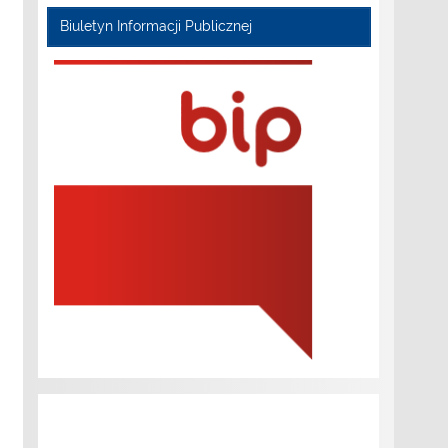
Biuletyn Informacji Publicznej