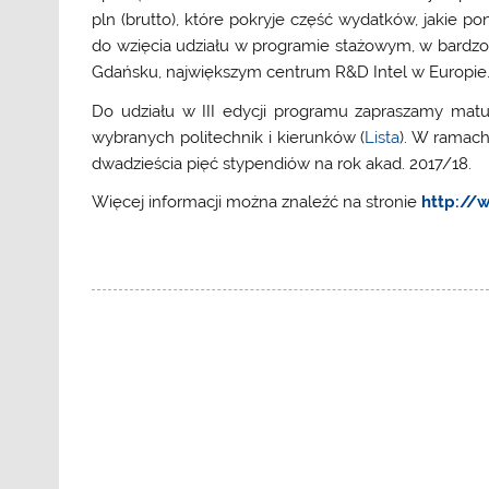
pln (brutto), które pokryje część wydatków, jakie p
do wzięcia udziału w programie stażowym, w bardzo 
Gdańsku, największym centrum R&D Intel w Europie
Do udziału w III edycji programu zapraszamy matur
wybranych politechnik i kierunków (
Lista
). W ramac
dwadzieścia pięć stypendiów na rok akad. 2017/18.
Więcej informacji można znaleźć na stronie
http://