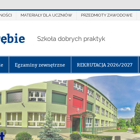
NOŚCI
MATERIAŁY DLA UCZNIÓW
PRZEDMIOTY ZAWODOWE
rębie
Szkoła dobrych praktyk
le
Egzaminy zewnętrzne
REKRUTACJA 2026/2027