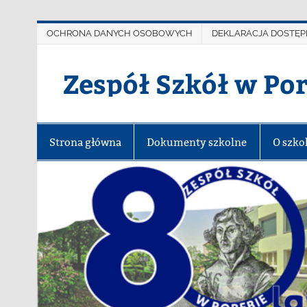
OCHRONA DANYCH OSOBOWYCH
DEKLARACJA DOSTĘP
Zespół Szkół w Po
Strona główna
Dokumenty szkolne
O szko