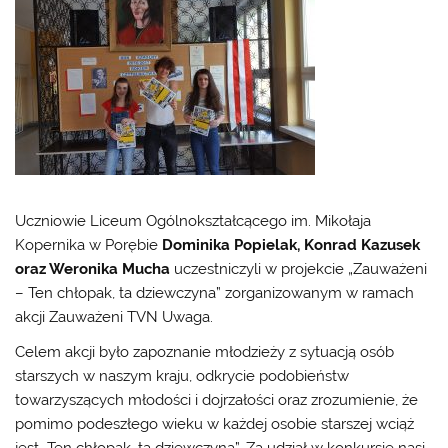
Uczniowie Liceum Ogólnokształcącego im. Mikołaja
Kopernika w Porębie
Dominika Popielak, Konrad Kazusek
oraz Weronika Mucha
uczestniczyli w projekcie „Zauważeni
– Ten chłopak, ta dziewczyna” zorganizowanym w ramach
akcji Zauważeni TVN Uwaga.
Celem akcji było zapoznanie młodzieży z sytuacją osób
starszych w naszym kraju, odkrycie podobieństw
towarzyszących młodości i dojrzałości oraz zrozumienie, że
pomimo podeszłego wieku w każdej osobie starszej wciąż