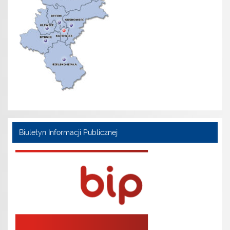
Biuletyn Informacji Publicznej