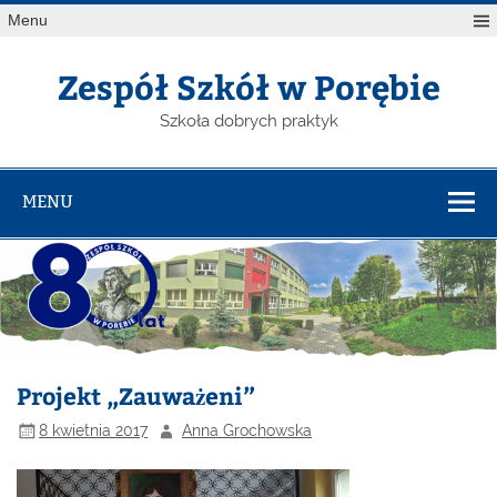
Menu
Zespół Szkół w Porębie
Szkoła dobrych praktyk
MENU
Projekt „Zauważeni”
8 kwietnia 2017
Anna Grochowska