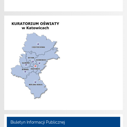
Biuletyn Informacji Publicznej