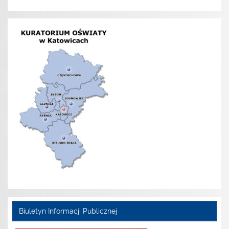
Biuletyn Informacji Publicznej