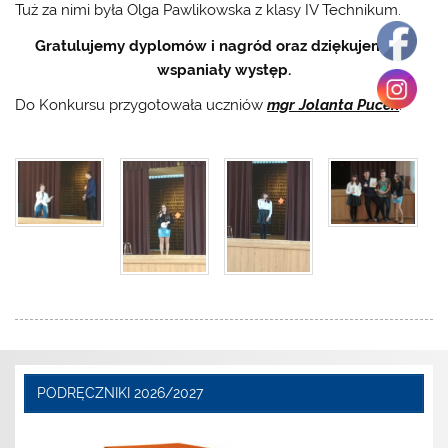
Tuż za nimi była Olga Pawlikowska z klasy IV Technikum.
Gratulujemy dyplomów i nagród oraz dziękujemy za
wspaniały występ.
Do Konkursu przygotowała uczniów
mgr Jolanta Pucek
.
PODRĘCZNIKI 2026/2027