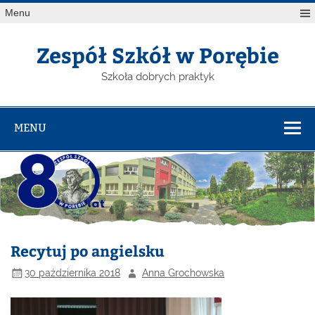
Menu
Zespół Szkół w Porębie
Szkoła dobrych praktyk
MENU
Recytuj po angielsku
30 października 2018
Anna Grochowska