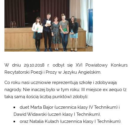
W dniu 29.10.2018 r. odbył się XVI Powiatowy Konkurs
Recytatorski Poezji i Prozy w Języku Angielskim.
Co roku nasi uczniowie reprezentują szkołę i zdobywają
nagrody. Nie inaczej było w tym roku: III miejsce ex aequo (z
taką samą ilością liczbą punktów) zdobyli:
duet Marta Bajor (uczennica klasy IV Technikum) i
Dawid Widawski (uczeń klasy I Technikum),
oraz Natalia Kułach (uczennica klasy I Technikum).