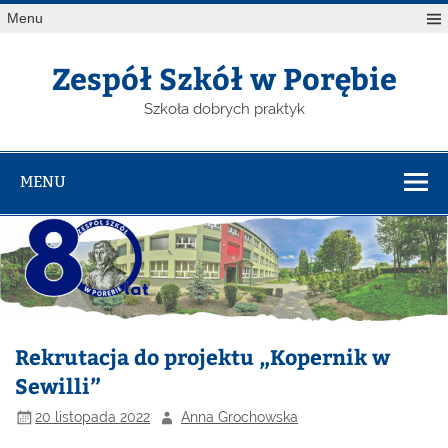
Menu
Zespół Szkół w Porębie
Szkoła dobrych praktyk
MENU
Rekrutacja do projektu „Kopernik w
Sewilli”
20 listopada 2022
Anna Grochowska