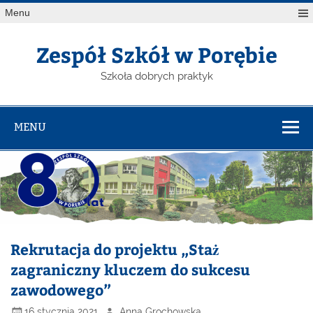
Menu
Zespół Szkół w Porębie
Szkoła dobrych praktyk
MENU
Rekrutacja do projektu „Staż
zagraniczny kluczem do sukcesu
zawodowego”
16 stycznia 2021
Anna Grochowska