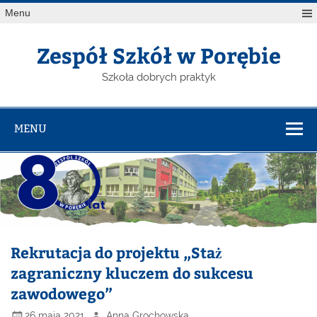
Menu
Zespół Szkół w Porębie
Szkoła dobrych praktyk
MENU
Rekrutacja do projektu „Staż
zagraniczny kluczem do sukcesu
zawodowego”
26 maja 2021
Anna Grochowska