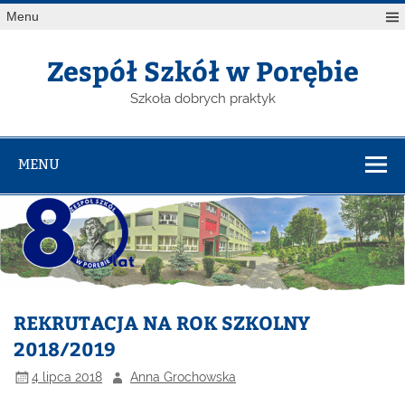
Menu
Zespół Szkół w Porębie
Szkoła dobrych praktyk
MENU
REKRUTACJA NA ROK SZKOLNY
2018/2019
4 lipca 2018
Anna Grochowska