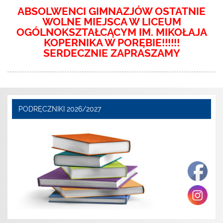
ABSOLWENCI GIMNAZJÓW OSTATNIE
WOLNE MIEJSCA W LICEUM
OGÓLNOKSZTAŁCĄCYM IM. MIKOŁAJA
KOPERNIKA W PORĘBIE!!!!!!
SERDECZNIE ZAPRASZAMY
PODRĘCZNIKI 2026/2027