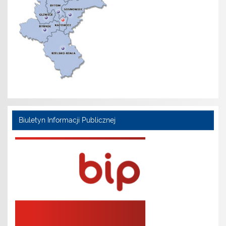
Biuletyn Informacji Publicznej