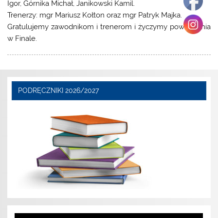
Igor, Górnika Michał, Janikowski Kamil.
Trenerzy: mgr Mariusz Kołton oraz mgr Patryk Majka.
Gratulujemy zawodnikom i trenerom i życzymy powodzenia
w Finale.
PODRĘCZNIKI 2026/2027