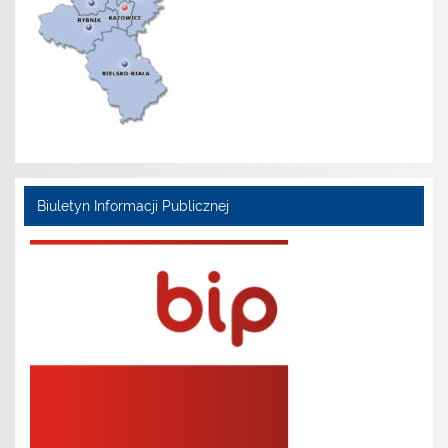
Biuletyn Informacji Publicznej