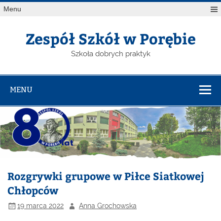
Menu
Zespół Szkół w Porębie
Szkoła dobrych praktyk
MENU
Rozgrywki grupowe w Piłce Siatkowej
Chłopców
19 marca 2022
Anna Grochowska