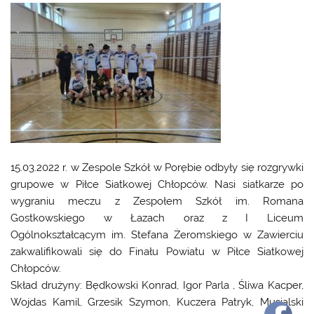
15.03.2022 r. w Zespole Szkół w Porębie odbyły się rozgrywki
grupowe w Piłce Siatkowej Chłopców. Nasi siatkarze po
wygraniu meczu z Zespołem Szkół im. Romana
Gostkowskiego w Łazach oraz z I Liceum
Ogólnokształcącym im. Stefana Żeromskiego w Zawierciu
zakwalifikowali się do Finału Powiatu w Piłce Siatkowej
Chłopców.
Skład drużyny: Będkowski Konrad, Igor Parla , Śliwa Kacper,
Wojdas Kamil, Grzesik Szymon, Kuczera Patryk, Musialski