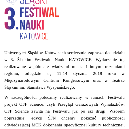
Uniwersytet Śląski w Katowicach serdecznie zaprasza do udziału
w 3. Śląskim Festiwalu Nauki KATOWICE. Wydarzenie to,
realizowane wspólnie z władzami miasta i innymi uczelniami
regionu, odbędzie się 11-14 stycznia 2019 roku w
Międzynarodowym Centrum Kongresowym oraz w Teatrze
Śląskim im. Stanisława Wyspiańskiego.
W szczególności polecamy realizowany w ramach Festiwalu
projekt OFF Science, czyli Przegląd Garażowych Wynalazków.
OFF Science zawita na Festiwalu już po raz drugi. Wzorem
poprzedniej edycji ŚFN chcemy pokazać publiczności
odwiedzającej MCK dokonania specyficznej kultury technicznej,