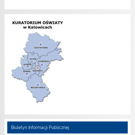
Biuletyn Informacji Publicznej