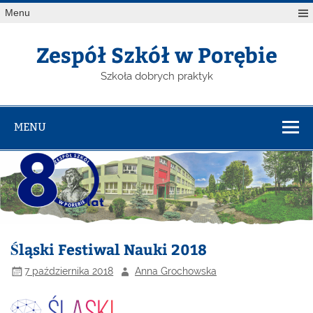
Menu
Zespół Szkół w Porębie
Szkoła dobrych praktyk
MENU
Śląski Festiwal Nauki 2018
7 października 2018
Anna Grochowska