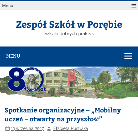
Menu
Zespół Szkół w Porębie
Szkoła dobrych praktyk
MENU
Spotkanie organizacyjne – „Mobilny
uczeń – otwarty na przyszłość”
13 września 2017
Elżbieta Pustułka