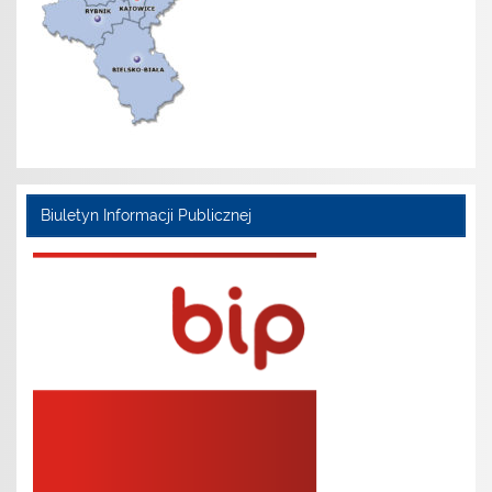
Biuletyn Informacji Publicznej