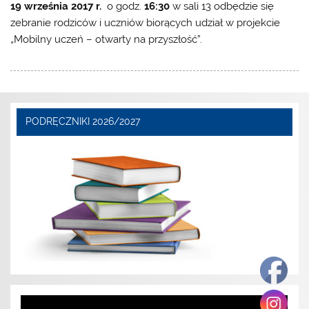
19 września 2017 r.
o godz.
16:30
w sali 13 odbędzie się
zebranie rodziców i uczniów biorących udział w projekcie
„Mobilny uczeń – otwarty na przyszłość”.
PODRĘCZNIKI 2026/2027