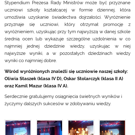
Stypendium Prezesa Rady Ministrów może być przyznane
uczniowi szkoły kształcącej w formie dziennej, która
umożliwia uzyskanie świadectwa dojrzałości. Wyróżnienie
przyznaje się uczniowi, który otrzymał promocję z
wyróżnieniem, uzyskując przy tym najwyższą w danej szkole
średnią ocen lub wykazuje szczególne uzdolnienia w co
najmniej jednej dziedzinie wiedzy, uzyskując w niej
najwyższe wyniki, a w pozostałych dziedzinach wiedzy
wyniki co najmniej dobre.
Wśród wyróżnionych znaleźli się uczniowie naszej szkoły:
Oliwia Staszek (klasa IV D), Oskar Stolarczyk (klasa II A)
oraz Kamil Mazur (klasa IV A).
Serdecznie gratulujemy osiągnięcia świetnych wyników i
życzymy dalszych sukcesów w zdobywaniu wiedzy.