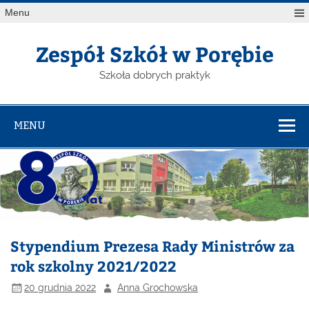
Menu
Zespół Szkół w Porębie
Szkoła dobrych praktyk
MENU
Stypendium Prezesa Rady Ministrów za
rok szkolny 2021/2022
20 grudnia 2022
Anna Grochowska