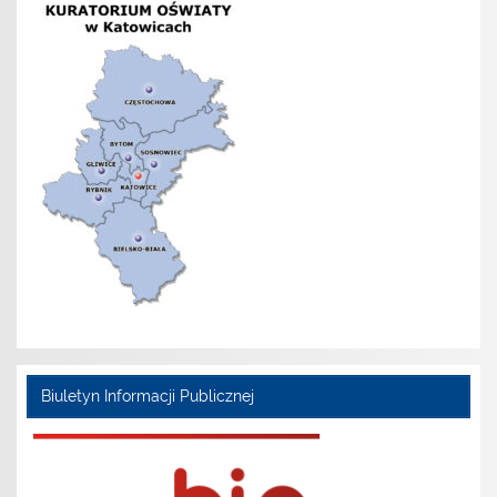
Biuletyn Informacji Publicznej