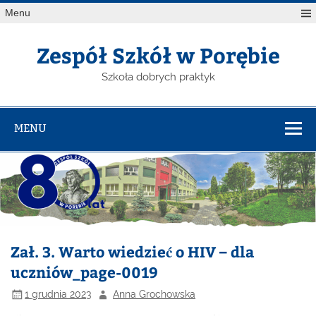
Menu
Zespół Szkół w Porębie
Szkoła dobrych praktyk
MENU
Zał. 3. Warto wiedzieć o HIV – dla
uczniów_page-0019
1 grudnia 2023
Anna Grochowska