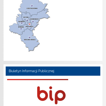
Biuletyn Informacji Publicznej