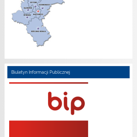
Biuletyn Informacji Publicznej