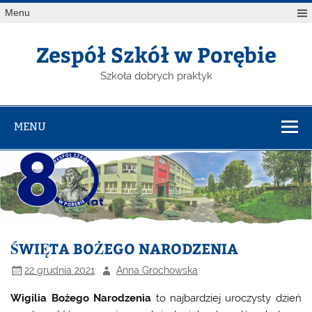
Menu
Zespół Szkół w Porębie
Szkoła dobrych praktyk
MENU
ŚWIĘTA BOŻEGO NARODZENIA
22 grudnia 2021
Anna Grochowska
Wigilia Bożego Narodzenia
to najbardziej uroczysty dzień