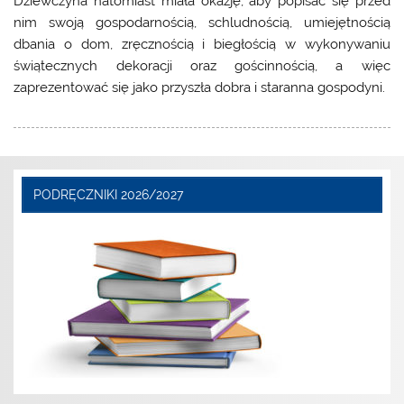
Dziewczyna natomiast miała okazję, aby popisać się przed
nim swoją gospodarnością, schludnością, umiejętnością
dbania o dom, zręcznością i biegłością w wykonywaniu
świątecznych dekoracji oraz gościnnością, a więc
zaprezentować się jako przyszła dobra i staranna gospodyni.
PODRĘCZNIKI 2026/2027