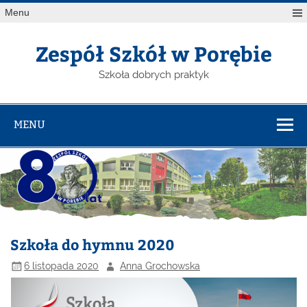
Menu
Zespół Szkół w Porębie
Szkoła dobrych praktyk
MENU
Szkoła do hymnu 2020
6 listopada 2020
Anna Grochowska