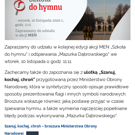
Zapraszamy do udziału w kolejnej edycji akcji MEN „Szkoła
do hymnu” i odśpiewania „Mazurka Dąbrowskiego” we
wtorek, 10 listopada o godz. 11:11.
Zachęcamy także do zapoznania się z
ulotką „Szanuj,
kochaj, chroń”
przygotowaną przez Ministerstwo Obrony
Narodowej, która w syntetyczny sposób opisuje prawidłowe
sposoby prezentowania flagi i innych symboli narodowych.
Broszura wskazuje również, jaką postawę przyjąć w czasie
śpiewania hymnu, a także wymienia najczęściej popełniane
błędy podczas wykonywania „Mazurka Dąbrowskiego”.
Szanuj, kochaj, chroń – broszura Ministerstwa Obrony
Narodowej
Pobierz