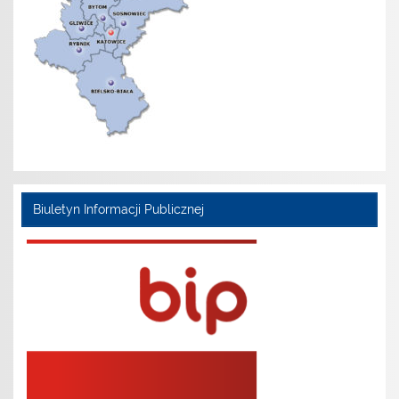
Biuletyn Informacji Publicznej