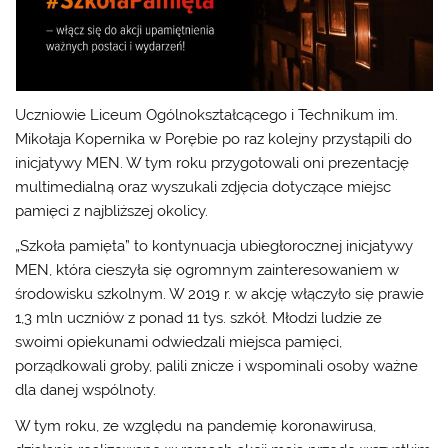
Uczniowie Liceum Ogólnokształcącego i Technikum im.
Mikołaja Kopernika w Porębie po raz kolejny przystąpili do
inicjatywy MEN. W tym roku przygotowali oni prezentację
multimedialną oraz wyszukali zdjęcia dotyczące miejsc
pamięci z najbliższej okolicy.
„Szkoła pamięta” to kontynuacja ubiegłorocznej inicjatywy
MEN, która cieszyła się ogromnym zainteresowaniem w
środowisku szkolnym. W 2019 r. w akcję włączyło się prawie
1,3 mln uczniów z ponad 11 tys. szkół. Młodzi ludzie ze
swoimi opiekunami odwiedzali miejsca pamięci,
porządkowali groby, palili znicze i wspominali osoby ważne
dla danej wspólnoty.
W tym roku, ze względu na pandemię koronawirusa,