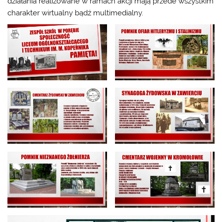
działania realizowane w ramach akcji mają przede wszystkim
charakter wirtualny bądź multimedialny.