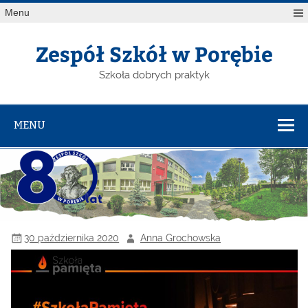
Menu
Zespół Szkół w Porębie
Szkoła dobrych praktyk
MENU
30 października 2020
Anna Grochowska