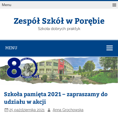
Menu
Zespół Szkół w Porębie
Szkoła dobrych praktyk
MENU
Szkoła pamięta 2021 – zapraszamy do
udziału w akcji
25 października 2021
Anna Grochowska