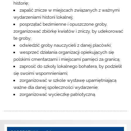
historię;
zapalić znicze w miejscach związanych z ważnymi
wydarzeniami historii lokalnej;
posprzątać bezimienne i opuszczone groby,
zorganizować zbiórkę kwiatów i zniczy, by udekorować
te groby;
odwiedzić groby nauczycieli z danej placówki;
wesprzeć działania organizacji opiekujących się
polskimi cmentarzami i miejscami pamięci za granicą;
zaprosić do szkoły lokalnego bohatera, by podzielił
się swoimi wspomnieniami;
zorganizować w szkole wystawę upamiętniającą
ważne dla danej społeczności wydarzenie;
zorganizować wycieczkę patriotyczną.