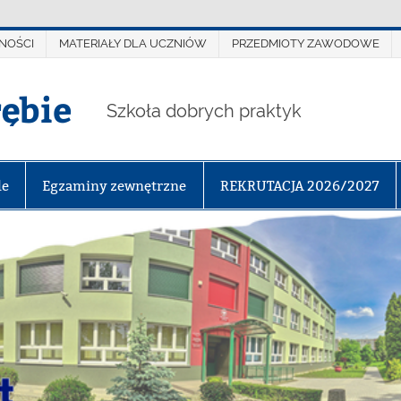
NOŚCI
MATERIAŁY DLA UCZNIÓW
PRZEDMIOTY ZAWODOWE
rębie
Szkoła dobrych praktyk
le
Egzaminy zewnętrzne
REKRUTACJA 2026/2027