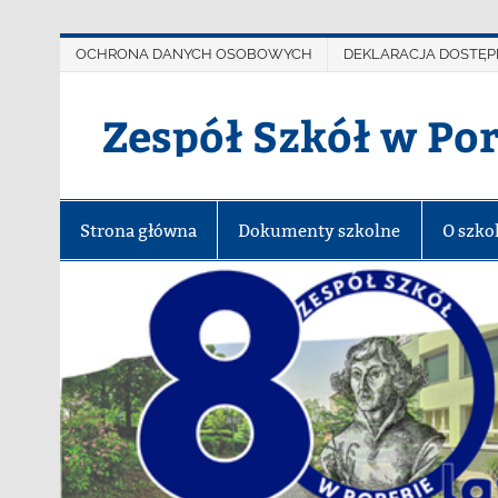
OCHRONA DANYCH OSOBOWYCH
DEKLARACJA DOSTĘP
Zespół Szkół w Po
Strona główna
Dokumenty szkolne
O szko