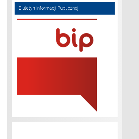
Biuletyn Informacji Publicznej