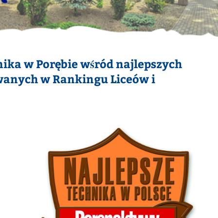
ika w Porębie wśród najlepszych
wanych w Rankingu Liceów i