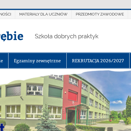
NOŚCI
MATERIAŁY DLA UCZNIÓW
PRZEDMIOTY ZAWODOWE
rębie
Szkoła dobrych praktyk
le
Egzaminy zewnętrzne
REKRUTACJA 2026/2027