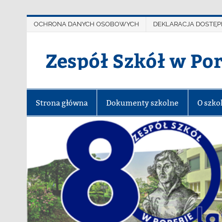
OCHRONA DANYCH OSOBOWYCH
DEKLARACJA DOSTĘP
Zespół Szkół w Po
Strona główna
Dokumenty szkolne
O szko