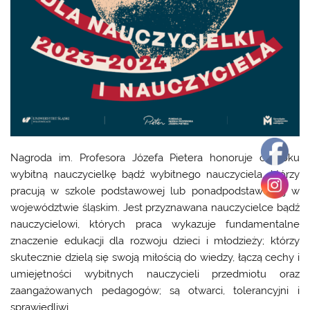
Nagroda im. Profesora Józefa Pietera honoruje co roku
wybitną nauczycielkę bądź wybitnego nauczyciela, którzy
pracują w szkole podstawowej lub ponadpodstawowej w
województwie śląskim. Jest przyznawana nauczycielce bądź
nauczycielowi, których praca wykazuje fundamentalne
znaczenie edukacji dla rozwoju dzieci i młodzieży; którzy
skutecznie dzielą się swoją miłością do wiedzy, łączą cechy i
umiejętności wybitnych nauczycieli przedmiotu oraz
zaangażowanych pedagogów; są otwarci, tolerancyjni i
sprawiedliwi.