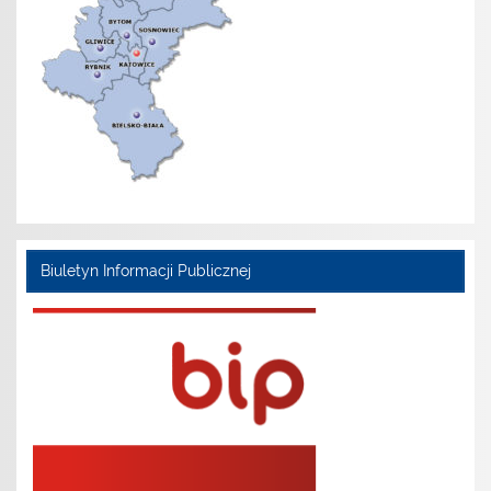
Biuletyn Informacji Publicznej