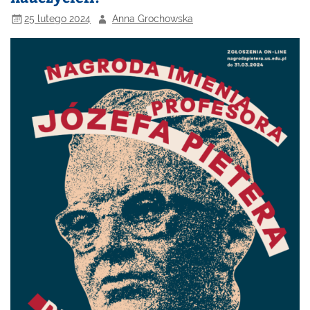
25 lutego 2024
Anna Grochowska