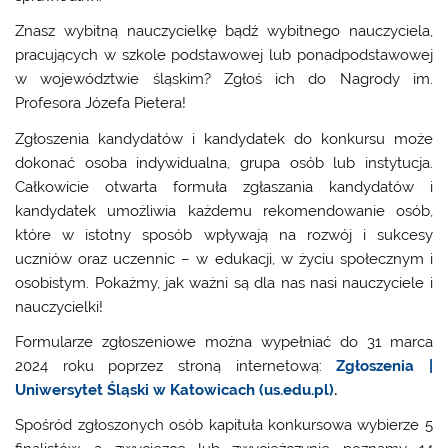
Znasz wybitną nauczycielkę bądź wybitnego nauczyciela,
pracujących w szkole podstawowej lub ponadpodstawowej
w województwie śląskim? Zgłoś ich do Nagrody im.
Profesora Józefa Pietera!
Zgłoszenia kandydatów i kandydatek do konkursu może
dokonać osoba indywidualna, grupa osób lub instytucja.
Całkowicie otwarta formuła zgłaszania kandydatów i
kandydatek umożliwia każdemu rekomendowanie osób,
które w istotny sposób wpływają na rozwój i sukcesy
uczniów oraz uczennic – w edukacji, w życiu społecznym i
osobistym. Pokażmy, jak ważni są dla nas nasi nauczyciele i
nauczycielki!
Formularze zgłoszeniowe można wypełniać do 31 marca
2024 roku poprzez stroną internetową:
Zgłoszenia |
Uniwersytet Śląski w Katowicach (us.edu.pl)
.
Spośród zgłoszonych osób kapituła konkursowa wybierze 5