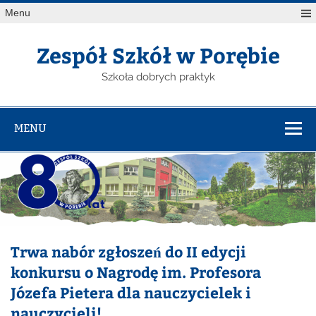
Menu
Zespół Szkół w Porębie
Szkoła dobrych praktyk
MENU
Trwa nabór zgłoszeń do II edycji
konkursu o Nagrodę im. Profesora
Józefa Pietera dla nauczycielek i
nauczycieli!