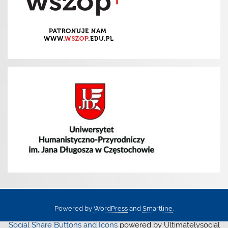
Powered by
WordPress
and
Smartline
.
Social Share Buttons and Icons
powered by Ultimatelysocial