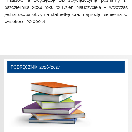
finalistów, a zwycięzcę lub zwyciężczynię poznamy 14
października 2024 roku w Dzień Nauczyciela – wówczas
jedna osoba otrzyma statuetkę oraz nagrodę pieniężną w
wysokości 20 000 zł.
PODRĘCZNIKI 2026/2027