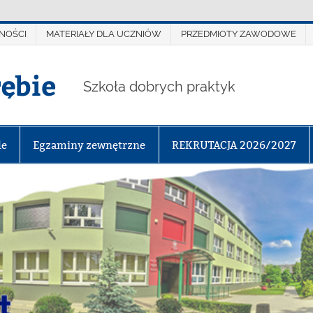
NOŚCI
MATERIAŁY DLA UCZNIÓW
PRZEDMIOTY ZAWODOWE
rębie
Szkoła dobrych praktyk
le
Egzaminy zewnętrzne
REKRUTACJA 2026/2027