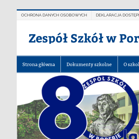
OCHRONA DANYCH OSOBOWYCH
DEKLARACJA DOSTĘP
Zespół Szkół w Po
Strona główna
Dokumenty szkolne
O szko