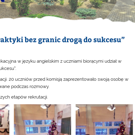
raktyki bez granic drogą do sukcesu”
ikacyjna w języku angielskim z uczniami biorącymi udział w
sukcesu”.
acji. 20 uczniów przed komisją zaprezentowało swoją osobę w
dawane podczas rozmowy.
zych etapów rekrutacji.