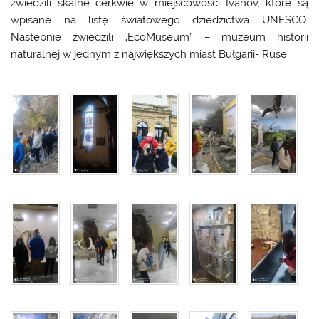
zwiedzili skalne cerkwie w miejscowości Ivanov, które są
wpisane na listę światowego dziedzictwa UNESCO.
Następnie zwiedzili „EcoMuseum” – muzeum historii
naturalnej w jednym z największych miast Bułgarii- Ruse.