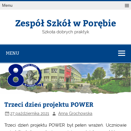
Menu
Zespół Szkół w Porębie
Szkoła dobrych praktyk
MENU
Trzeci dzień projektu POWER
27 października 2021
Anna Grochowska
Trzeci dzień projektu POWER był pełen wrażeń. Uczniowie