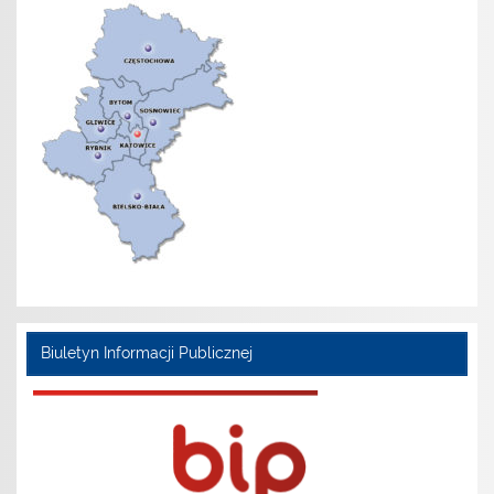
Biuletyn Informacji Publicznej