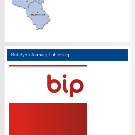
Biuletyn Informacji Publicznej