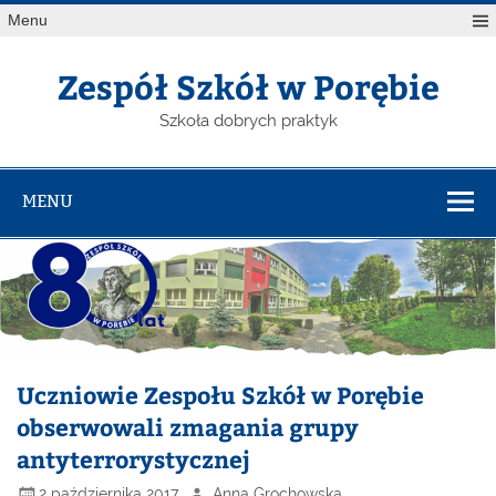
Menu
Zespół Szkół w Porębie
Szkoła dobrych praktyk
MENU
Uczniowie Zespołu Szkół w Porębie
obserwowali zmagania grupy
antyterrorystycznej
2 października 2017
Anna Grochowska