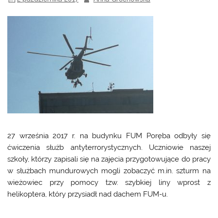
27 września 2017 r. na budynku FUM Poręba odbyły się
ćwiczenia służb antyterrorystycznych. Uczniowie naszej
szkoły, którzy zapisali się na zajęcia przygotowujące do pracy
w służbach mundurowych mogli zobaczyć m.in. szturm na
wieżowiec przy pomocy tzw. szybkiej liny wprost z
helikoptera, który przysiadł nad dachem FUM-u.