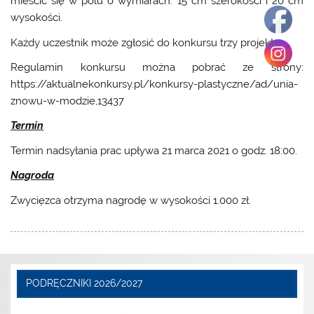
mieścić się w polu o wymiarach: 15 cm szerokości i 20 cm
wysokości.
Każdy uczestnik może zgłosić do konkursu trzy projekty.
Regulamin konkursu można pobrać ze strony:
https://aktualnekonkursy.pl/konkursy-plastyczne/ad/unia-
znowu-w-modzie,13437
Termin
Termin nadsyłania prac upływa 21 marca 2021 o godz. 18:00.
Nagroda
Zwycięzca otrzyma nagrodę w wysokości 1.000 zł.
PODRĘCZNIKI 2026/2027