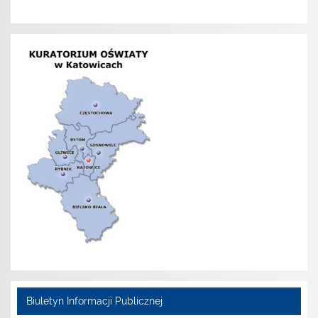
Biuletyn Informacji Publicznej