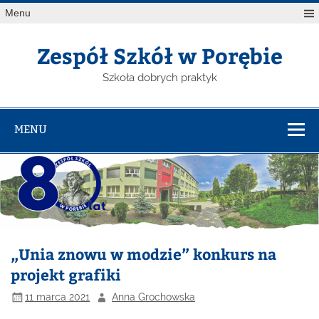
Menu
Zespół Szkół w Porębie
Szkoła dobrych praktyk
MENU
„Unia znowu w modzie” konkurs na
projekt grafiki
11 marca 2021
Anna Grochowska