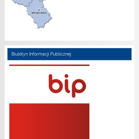
Biuletyn Informacji Publicznej