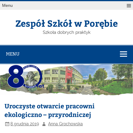
Menu
Zespół Szkół w Porębie
Szkoła dobrych praktyk
MENU
Uroczyste otwarcie pracowni
ekologiczno – przyrodniczej
8 grudnia 2019
Anna Grochowska