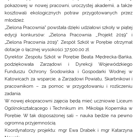
pokazowej w nowej pracowni, uroczystej akademii, a także
kosztowali ekologicznych potraw przygotowanych przez
młodzież.
„Zielona Pracownia” powstała dzięki udziałowi szkoły w piątej
edycji konkursów: „Zielona Pracownia _Projekt 2019” i
„Zielona Pracownia 2019”. Zespół Szkół w Porębie otrzymał
dotacje o łącznej wysokości 37.500,00 zł.
Dyrektor Zespołu Szkół w Porębie Beata Mędrecka-Bańka,
podziękowała Zarządowi i Dyrekcji Wojewódzkiego
Funduszu Ochrony Środowiska i Gospodarki Wodnej w
Katowicach za wsparcie, a Zarządowi Powiatu, Skarbnikowi i
pracownikom – za pomoc w przygotowaniu i rozliczeniu
zadania.
W nowej ekopracowni zajęcia będą mieć uczniowie Liceum
Ogólnokształcącego i Technikum im. Mikołaja Kopernika w
Porębie. W tak doposażonej sali – nauka będzie na pewno
ogromną przyjemnością.
Koordynatorzy projektu: mgr Ewa Drabek i mgr Katarzyna