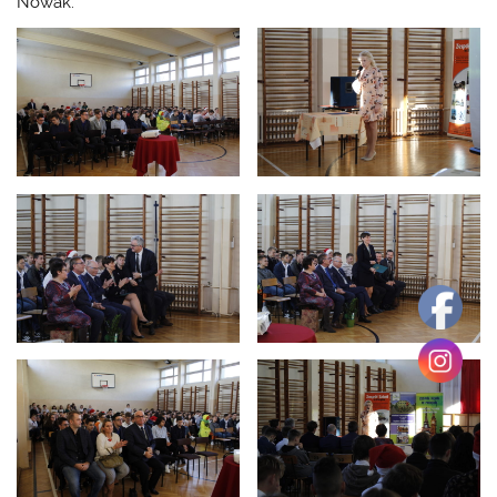
Nowak.