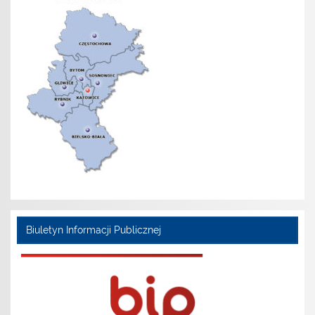
Biuletyn Informacji Publicznej