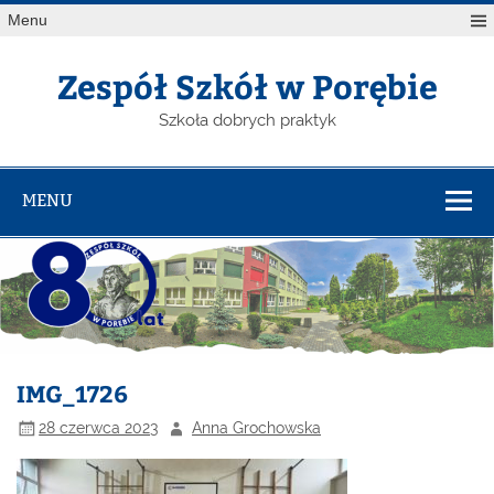
Menu
Zespół Szkół w Porębie
Szkoła dobrych praktyk
MENU
IMG_1726
28 czerwca 2023
Anna Grochowska