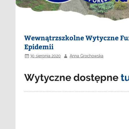
Wewnątrzszkolne Wytyczne Fu
Epidemii
30 sierpnia 2020
Anna Grochowska
Wytyczne dostępne
t