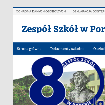
OCHRONA DANYCH OSOBOWYCH
DEKLARACJA DOSTĘP
Zespół Szkół w Po
Strona główna
Dokumenty szkolne
O szko