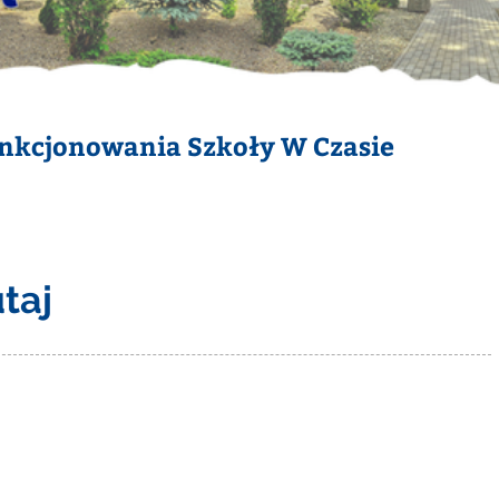
nkcjonowania Szkoły W Czasie
utaj