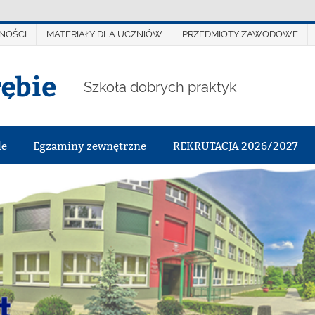
NOŚCI
MATERIAŁY DLA UCZNIÓW
PRZEDMIOTY ZAWODOWE
rębie
Szkoła dobrych praktyk
le
Egzaminy zewnętrzne
REKRUTACJA 2026/2027