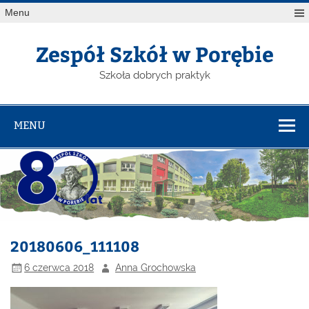
Menu
Zespół Szkół w Porębie
Szkoła dobrych praktyk
MENU
20180606_111108
6 czerwca 2018
Anna Grochowska