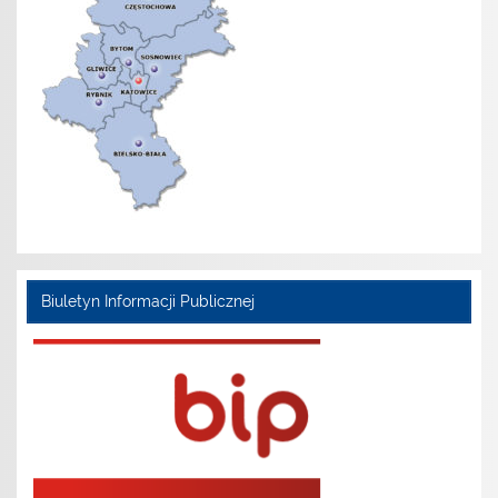
Biuletyn Informacji Publicznej