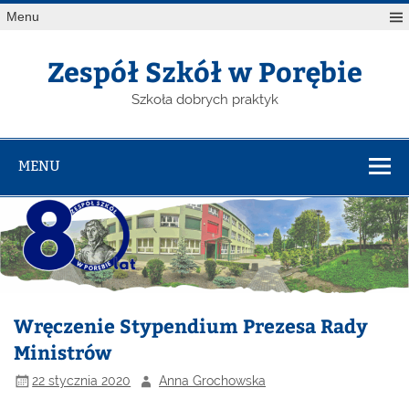
Menu
Zespół Szkół w Porębie
Szkoła dobrych praktyk
MENU
Wręczenie Stypendium Prezesa Rady
Ministrów
22 stycznia 2020
Anna Grochowska