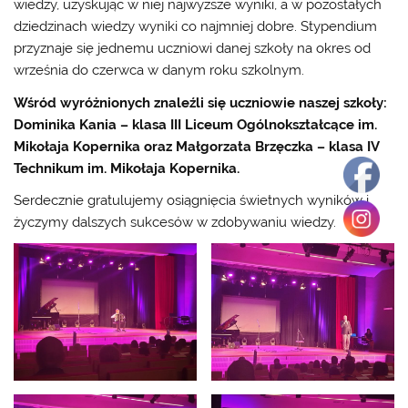
wiedzy, uzyskując w niej najwyższe wyniki, a w pozostałych
dziedzinach wiedzy wyniki co najmniej dobre. Stypendium
przyznaje się jednemu uczniowi danej szkoły na okres od
września do czerwca w danym roku szkolnym.
Wśród wyróżnionych znaleźli się uczniowie naszej szkoły:
Dominika Kania – klasa III Liceum Ogólnokształcące im.
Mikołaja Kopernika oraz Małgorzata Brzęczka – klasa IV
Technikum im. Mikołaja Kopernika.
Serdecznie gratulujemy osiągnięcia świetnych wyników i
życzymy dalszych sukcesów w zdobywaniu wiedzy.