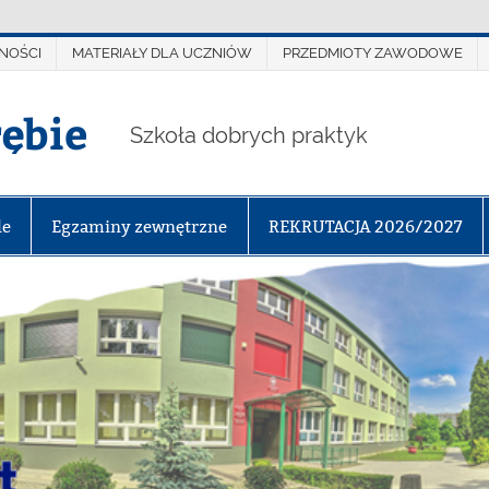
NOŚCI
MATERIAŁY DLA UCZNIÓW
PRZEDMIOTY ZAWODOWE
rębie
Szkoła dobrych praktyk
le
Egzaminy zewnętrzne
REKRUTACJA 2026/2027