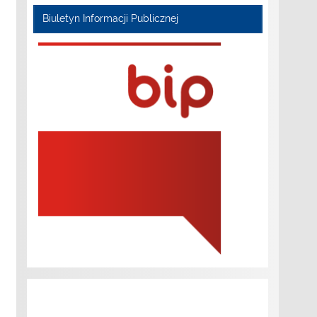
Biuletyn Informacji Publicznej