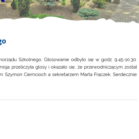
go
orządu Szkolnego. Głosowanie odbyło się w godz. 9.45-10.30.
ja przeliczyła glosy i okazało się, że przewodniczącym został
iem Szymon Ciemcioch a sekretarzem Marta Frączek. Serdecznie