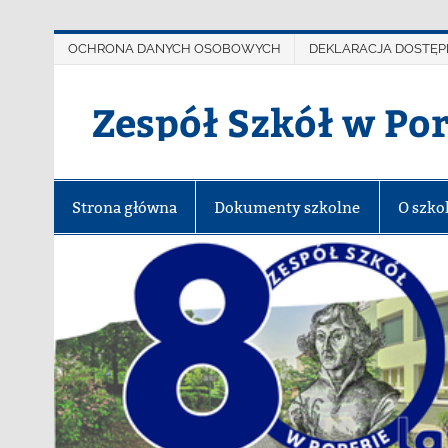
OCHRONA DANYCH OSOBOWYCH
DEKLARACJA DOSTĘP
Zespół Szkół w Po
Strona główna
Dokumenty szkolne
O szko