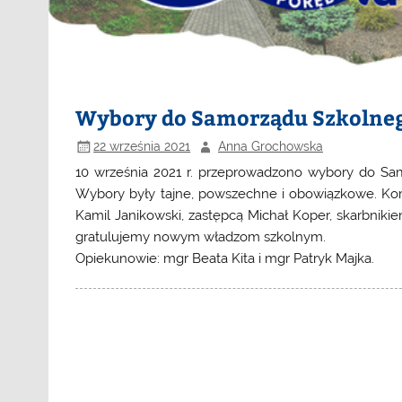
Wybory do Samorządu Szkolne
22 września 2021
Anna Grochowska
10 września 2021 r. przeprowadzono wybory do Sam
Wybory były tajne, powszechne i obowiązkowe. Komis
Kamil Janikowski, zastępcą Michał Koper, skarbnik
gratulujemy nowym władzom szkolnym.
Opiekunowie: mgr Beata Kita i mgr Patryk Majka.