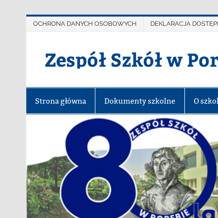
OCHRONA DANYCH OSOBOWYCH
DEKLARACJA DOSTĘP
Zespół Szkół w Po
Strona główna
Dokumenty szkolne
O szko