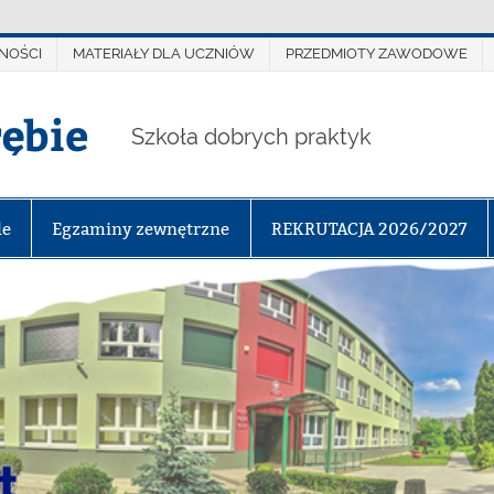
NOŚCI
MATERIAŁY DLA UCZNIÓW
PRZEDMIOTY ZAWODOWE
rębie
Szkoła dobrych praktyk
le
Egzaminy zewnętrzne
REKRUTACJA 2026/2027