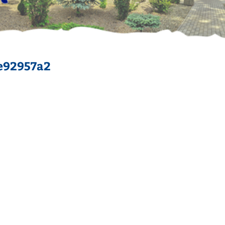
e92957a2