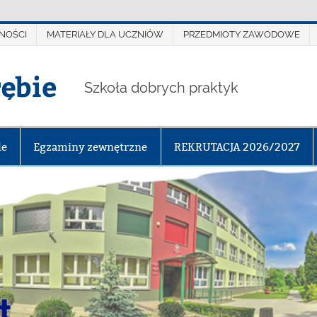
NOŚCI
MATERIAŁY DLA UCZNIÓW
PRZEDMIOTY ZAWODOWE
rębie
Szkoła dobrych praktyk
le
Egzaminy zewnętrzne
REKRUTACJA 2026/2027