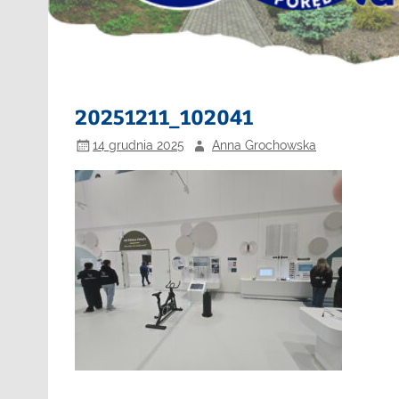
20251211_102041
14 grudnia 2025
Anna Grochowska