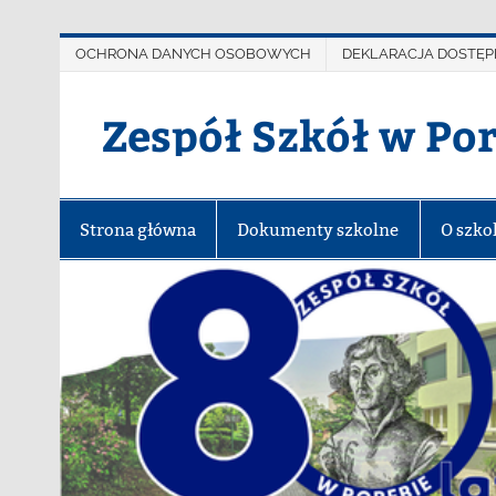
OCHRONA DANYCH OSOBOWYCH
DEKLARACJA DOSTĘP
Zespół Szkół w Po
Strona główna
Dokumenty szkolne
O szko