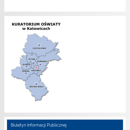
Biuletyn Informacji Publicznej