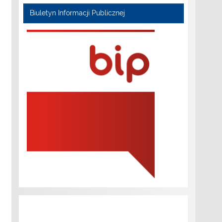
Biuletyn Informacji Publicznej