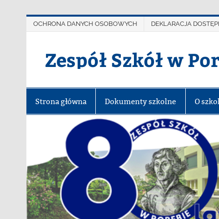
OCHRONA DANYCH OSOBOWYCH
DEKLARACJA DOSTĘP
Zespół Szkół w Po
Strona główna
Dokumenty szkolne
O szko