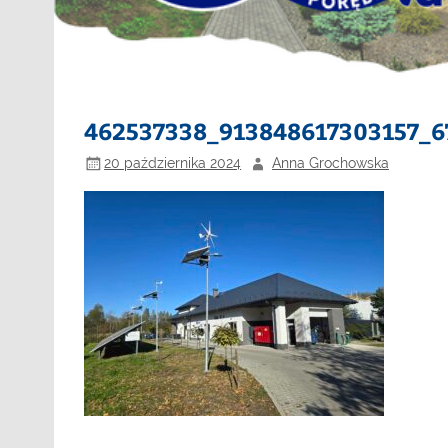
462537338_913848617303157_6
20 października 2024
Anna Grochowska