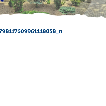
798117609961118058_n