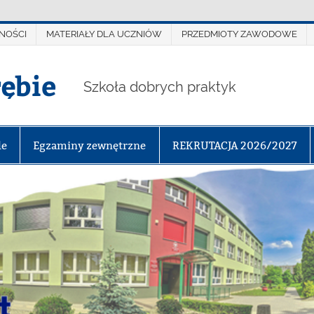
NOŚCI
MATERIAŁY DLA UCZNIÓW
PRZEDMIOTY ZAWODOWE
rębie
Szkoła dobrych praktyk
le
Egzaminy zewnętrzne
REKRUTACJA 2026/2027